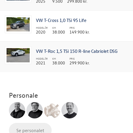
2025
9.500
299.800 kr.
VW T-Cross 1,0 TSi 95 Life
MODELÅR
KM
PRIS
2020
38.000
149.900 kr.
VW T-Roc 1,5 TSi 150 R-line Cabriolet DSG
MODELÅR
KM
PRIS
2021
38.000
299.900 kr.
Personale
Se personalet