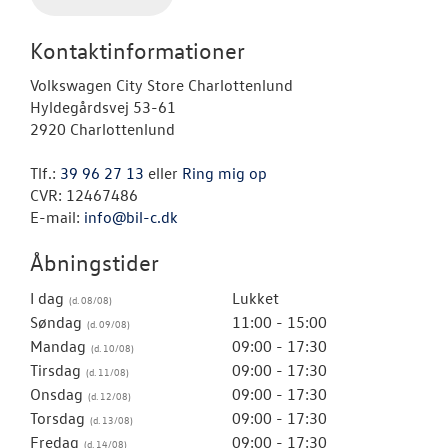
Kontaktinformationer
Volkswagen City Store Charlottenlund
Hyldegårdsvej 53-61
2920 Charlottenlund
Tlf.:
39 96 27 13
eller
Ring mig op
CVR: 12467486
E-mail:
info@bil-c.dk
Åbningstider
I dag
Lukket
Søndag
11:00 - 15:00
Mandag
09:00 - 17:30
Tirsdag
09:00 - 17:30
Onsdag
09:00 - 17:30
Torsdag
09:00 - 17:30
Fredag
09:00 - 17:30