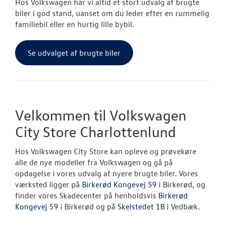
Hos Volkswagen har vi altid et stort udvalg af brugte
biler i god stand, uanset om du leder efter en rummelig
familiebil eller en hurtig lille bybil.
Se udvalget af brugte biler
Velkommen til Volkswagen
City Store Charlottenlund
Hos Volkswagen City Store kan opleve og prøvekøre
alle de nye modeller fra Volkswagen og gå på
opdagelse i vores udvalg af nyere brugte biler. Vores
værksted ligger på
Birkerød Kongevej 59
i Birkerød, og
finder vores Skadecenter på henholdsvis
Birkerød
Kongevej 59
i Birkerød og på
Skelstedet 1B
i Vedbæk.