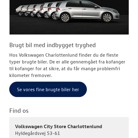
Brugt bil med indbygget tryghed
Hos Volkswagen Charlottenlund finder du de fleste
typer brugte biler. De er alle gennemgået fra kofanger
til kofanger for at sikre, at du får mange problemfri
kilometer fremover.
Se vores fine brugte biler her
Find os
Volkswagen City Store Charlottenlund
Hyldegårdsvej 53-61