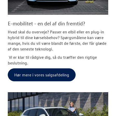
E-mobilitet - en del af din fremtid?
Hvad skal du overveje? Passer en elbil eller en plug-in
hybrid til dine kørselsbehov? Spørgsmålene kan være
mange, hvis du vil være blandt de første, der får glæde
af den seneste teknologi.
Vi er klar til rådgive dig, så du træffer den rigtige
beslutning.
Hør mere i vores salgsafdeling