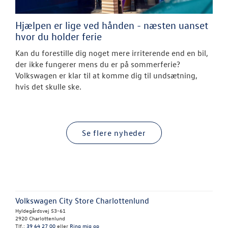
Hjælpen er lige ved hånden - næsten uanset
hvor du holder ferie
Kan du forestille dig noget mere irriterende end en bil,
der ikke fungerer mens du er på sommerferie?
Volkswagen er klar til at komme dig til undsætning,
hvis det skulle ske.
Se flere nyheder
Volkswagen City Store Charlottenlund
Hyldegårdsvej 53-61
2920 Charlottenlund
Tlf.:
39 64 27 00
eller
Ring mig op