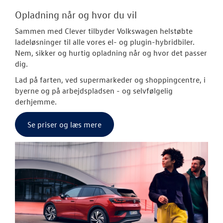
Opladning når og hvor du vil
Sammen med Clever tilbyder Volkswagen helstøbte
ladeløsninger til alle vores el- og plugin-hybridbiler.
Nem, sikker og hurtig opladning når og hvor det passer
dig.
Lad på farten, ved supermarkeder og shoppingcentre, i
byerne og på arbejdspladsen - og selvfølgelig
derhjemme.
Se priser og læs mere