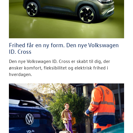
Frihed får en ny form. Den nye Volkswagen
ID. Cross
Den nye Volkswagen ID. Cross er skabt til dig, der
ønsker komfort, fleksibilitet og elektrisk frihed i
hverdagen.