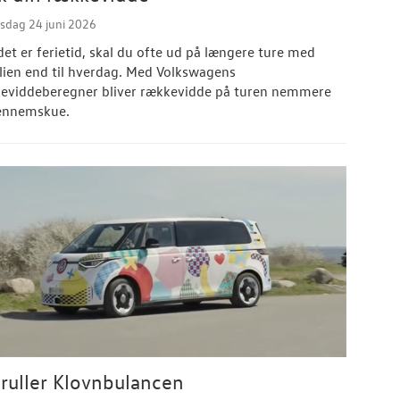
sdag 24 juni 2026
det er ferietid, skal du ofte ud på længere ture med
lien end til hverdag. Med Volkswagens
eviddeberegner bliver rækkevidde på turen nemmere
ennemskue.
ruller Klovnbulancen