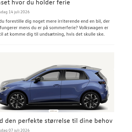
set hvor du holder ferie
sdag 14 juli 2026
du forestille dig noget mere irriterende end en bil, der
 fungerer mens du er på sommerferie? Volkswagen er
til at komme dig til undsætning, hvis det skulle ske.
d den perfekte størrelse til dine behov
sdag 07 juli 2026