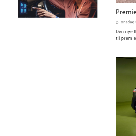
Premie
onsdag 
Den nye I
til premi