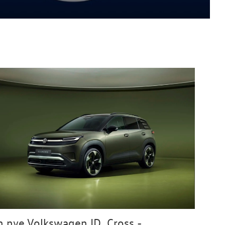
 nye Volkswagen ID. Cross -