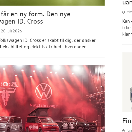
uan
tir
 får en ny form. Den nye
agen ID. Cross
Kan 
ikke
20 juli 2026
klar 
olkswagen ID. Cross er skabt til dig, der ønsker
leksibilitet og elektrisk frihed i hverdagen.
Fin
tir