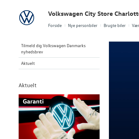
Volkswagen
Volkswagen City Store Charlot
Forside
Nye personbiler
Brugte biler
Vær
Tilmeld dig Volkswagen Danmarks
nyhedsbrev
Aktuelt
Aktuelt