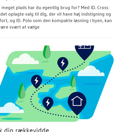
 meget plads har du egentlig brug for? Med ID. Cross
det oplagte valg til dig, der vil have høj indstigning og
ort, og ID. Polo som den kompakte løsning i byen, kan
være svært at vælge
k din rækkevidde