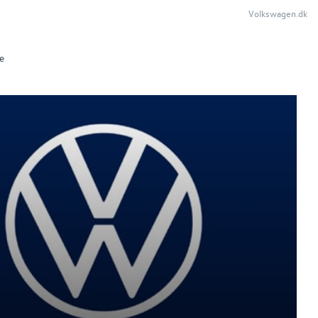
Volkswagen.dk
e