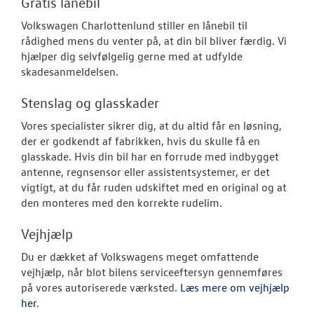
Gratis lånebil
Volkswagen Charlottenlund stiller en lånebil til
rådighed mens du venter på, at din bil bliver færdig. Vi
hjælper dig selvfølgelig gerne med at udfylde
skadesanmeldelsen.
Stenslag og glasskader
Vores specialister sikrer dig, at du altid får en løsning,
der er godkendt af fabrikken, hvis du skulle få en
glasskade. Hvis din bil har en forrude med indbygget
antenne, regnsensor eller assistentsystemer, er det
vigtigt, at du får ruden udskiftet med en original og at
den monteres med den korrekte rudelim.
Vejhjælp
Du er dækket af Volkswagens meget omfattende
vejhjælp, når blot bilens serviceeftersyn gennemføres
på vores autoriserede værksted.
Læs mere om vejhjælp
her
.