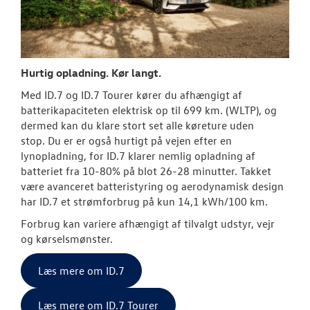
Hurtig opladning. Kør langt.
Med ID.7 og ID.7 Tourer kører du afhængigt af
batterikapaciteten elektrisk op til 699 km. (WLTP), og
dermed kan du klare stort set alle køreture uden
stop.
Du er er også hurtigt på vejen efter en
lynopladning, for ID.7 klarer nemlig opladning af
batteriet fra 10-80% på blot 26-28 minutter.
Takket
være avanceret batteristyring og aerodynamisk design
har ID.7 et strømforbrug på kun 14,1 kWh/100 km.
Forbrug kan variere afhængigt af tilvalgt udstyr, vejr
og kørselsmønster.
Læs mere om ID.7
Læs mere om ID.7 Tourer