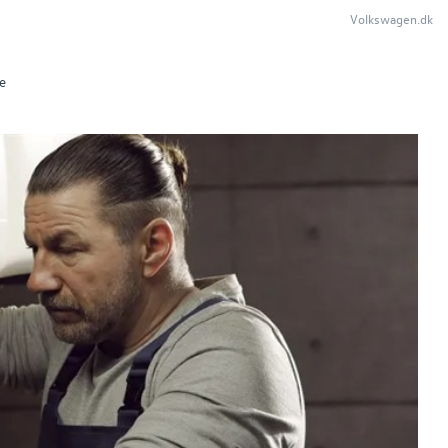
Volkswagen.dk
e