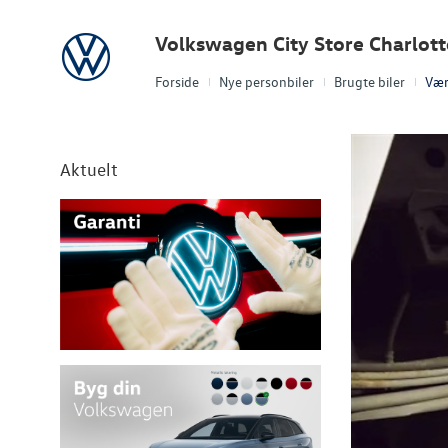
Volkswagen
Volkswagen City Store Charlot
Forside
Nye personbiler
Brugte biler
Vær
Aktuelt