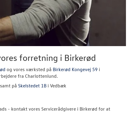
vores forretning i Birkerød
rød
og vores værksted på
Birkerød Kongevej 59
i
rbejdere fra Charlottenlund.
 samt på
Skelstedet 1B
i Vedbæk
lads - kontakt vores Servicerådgivere i Birkerød for at