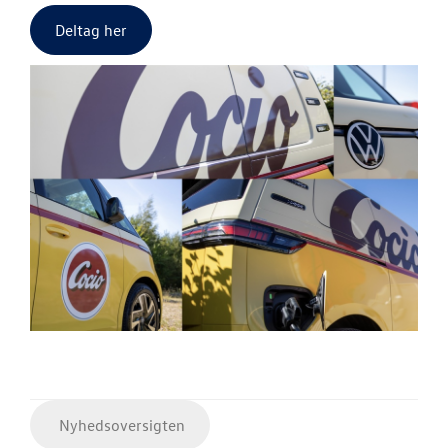
Deltag her
Nyhedsoversigten