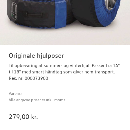
NYHEDER
OM OS
JOB OG KARRI
Originale hjulposer
Til opbevaring af sommer- og vinterhjul. Passer fra 14"
til 18" med smart håndtag som giver nem transport.
Res. nr. 000073900
Varenr.:
Alle angivne priser er inkl. moms.
279,00 kr.